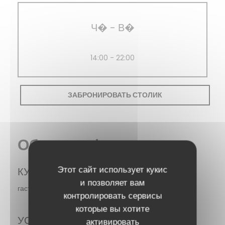
Ч�
-
В�
14:00 - 22:00
ЗАБРОНИРОВАТЬ СТОЛИК
Общая информация
Этот сайт использует кукис
КУХНЯ
и позволяет вам
гастрономический
контролировать сервисы
которые вы хотите
УСЛУГИ
активировать