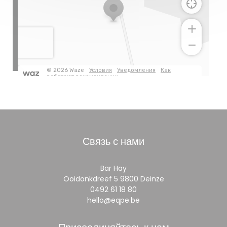
Связь с нами
Bar Hay
((открывается в н
Ooidonkdreef 5 9800 Deinze
0492 61 18 80
hello@eqpe.be