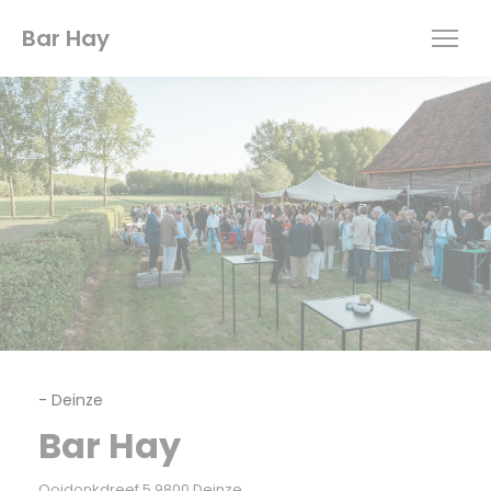
Панель управления cookies
Bar Hay
-
Deinze
Bar Hay
((открывается в новом окне))
Ooidonkdreef 5 9800 Deinze