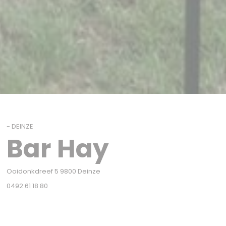
-
DEINZE
Bar Hay
((新しいウィンドウで開きます))
Ooidonkdreef 5 9800 Deinze
0492 61 18 80