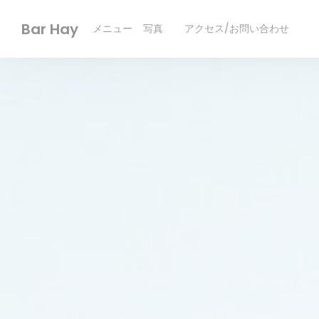
クッキー利用の管理について
Bar Hay
メニュー
写真
アクセス/お問い合わせ
((新しいウィンドウで開きます)