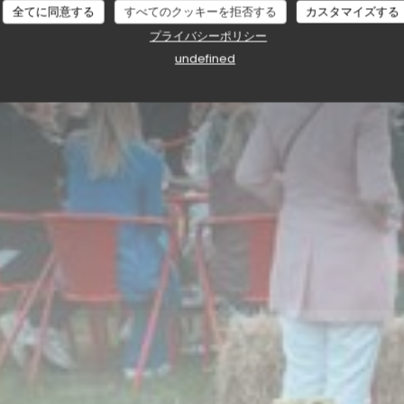
全てに同意する
すべてのクッキーを拒否する
カスタマイズする
プライバシーポリシー
undefined