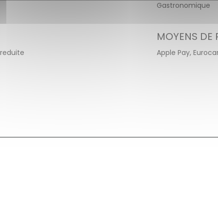
Gastronomique
MOYENS DE 
reduite
Apple Pay, Euroca