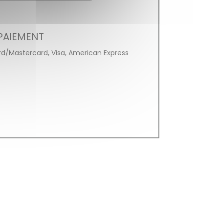
PAIEMENT
rd/Mastercard, Visa, American Express