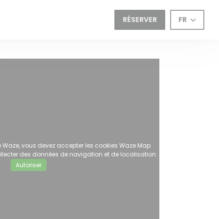
RÉSERVER
FR
ive Waze, vous devez accepter les cookies Waze Map
lecter des données de navigation et de localisation.
Autoriser