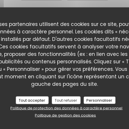
RÉSERVER
ses partenaires utilisent des cookies sur ce site, po
nnées à caractère personnel. Les cookies dits « néc
 installés par défaut. D'autres cookies facultatifs n
es cookies facultatifs servent à analyser votre nav
e, proposer des fonctionnalités (ex : en lien avec le
publicités ou contenus personnalisés. Cliquez sur « T
Bar Hay
u « Personnaliser » pour gérer vos préférences. Vou
ut moment en cliquant sur l'icône représentant un 
gauche des pages du site.
Tout accepter
Tout refuser
Personnaliser
Politique de protection des données à caractère personnel
Politique de gestion des cookies
TYPE DE RES