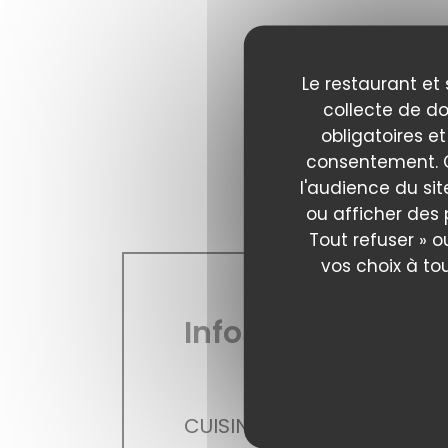
Le restaurant et 
collecte de do
obligatoires et
consentement. C
l'audience du sit
ou afficher des 
Tout refuser » o
vos choix à to
Infos pratiques
CUISINE