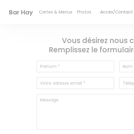
Personnalisation de vos choix en matière de cookies
Bar Hay
Cartes & Menus
Photos
Accès/Contact
((ouvre une nouve
Vous désirez nous c
Remplissez le formulair